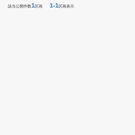
1
1-1
該当公開件数
区画
区画表示