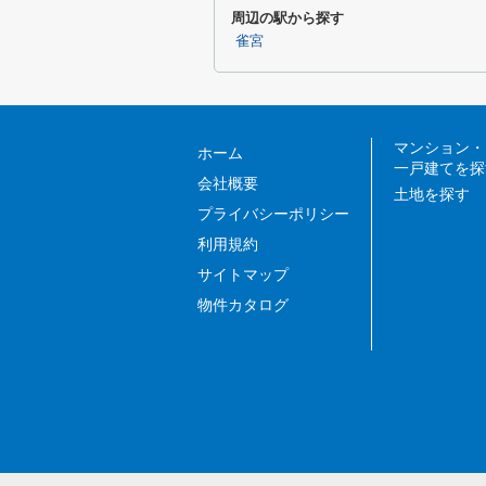
周辺の駅から探す
雀宮
マンション・
ホーム
一戸建てを探
会社概要
土地を探す
プライバシーポリシー
利用規約
サイトマップ
物件カタログ