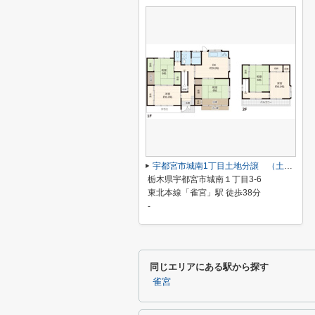
宇都宮市城南1丁目土地分譲 （土地借地権付 古屋有）
栃木県宇都宮市城南１丁目3-6
東北本線「雀宮」駅 徒歩38分
-
同じエリアにある駅から探す
雀宮