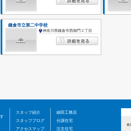
鎌倉市立第二中学校
神奈川県鎌倉市西御門２丁目
スタッフ紹介
細田工務店
す
スタッフブログ
分譲住宅
アクセスマップ
注文住宅