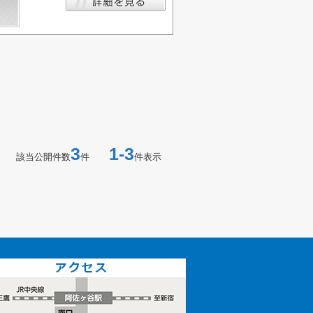
3
1-3
該当公開件数
件
件表示