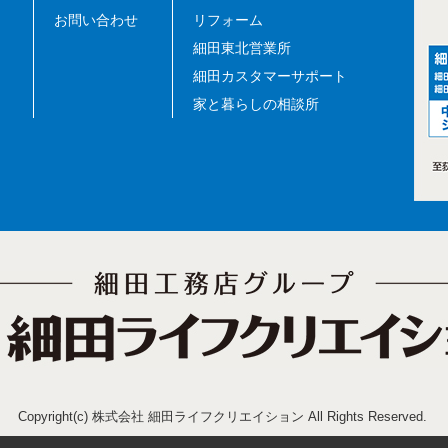
お問い合わせ
リフォーム
細田東北営業所
細田カスタマーサポート
家と暮らしの相談所
Copyright(c) 株式会社 細田ライフクリエイション All Rights Reserved.