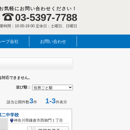
お気軽にお問い合わせください！
03-5397-7788
業時間：10:00-19:00 定休日：土曜日、日曜日
ループ会社
お問い合わせ
は対応できません。
並び順：
3
1-3
該当公開件数
件
件表示
第二中学校
神奈川県鎌倉市西御門１丁目