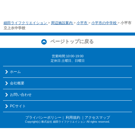
細田ライフクリエイション
>
周辺施設案内
>
小平市
>
小平市の中学校
>
小平市
立上水中学校
ページトップに戻る
営業時間:10:00-19:00
定休日:土曜日、日曜日
ホーム
会社概要
お問い合わせ
PCサイト
プライバシーポリシー
利用規約
｜アクセスマップ
｜
Copyright(c) 株式会社 細田ライフクリエイション All rights reserved.