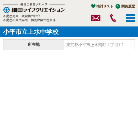
検討リスト
閲覧履歴
小平市立上水中学校
所在地
東京都小平市上水南町１丁目7-1