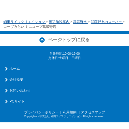
細田ライフクリエイション
>
周辺施設案内
>
武蔵野市
>
武蔵野市のスーパー
>
コープみらい ミニコープ武蔵野店
ページトップに戻る
営業時間:10:00-19:00
定休日:土曜日、日曜日
ホーム
会社概要
お問い合わせ
PCサイト
プライバシーポリシー
利用規約
｜アクセスマップ
｜
Copyright(c) 株式会社 細田ライフクリエイション All rights reserved.