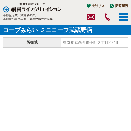
検討リスト
閲覧履歴
コープみらい ミニコープ武蔵野店
所在地
東京都武蔵野市中町２丁目29-18