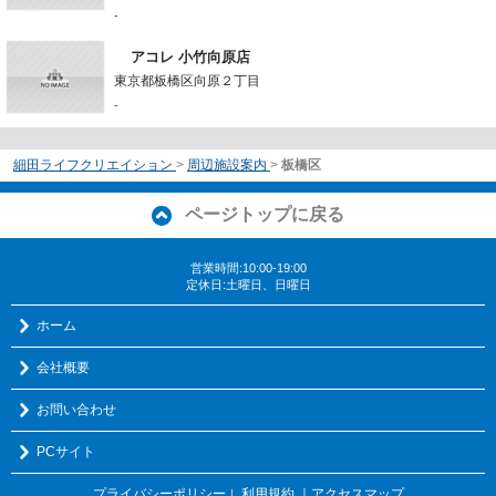
-
アコレ 小竹向原店
東京都板橋区向原２丁目
-
細田ライフクリエイション
>
周辺施設案内
>
板橋区
ページトップに戻る
営業時間:10:00-19:00
定休日:土曜日、日曜日
ホーム
会社概要
お問い合わせ
PCサイト
プライバシーポリシー
利用規約
｜アクセスマップ
｜