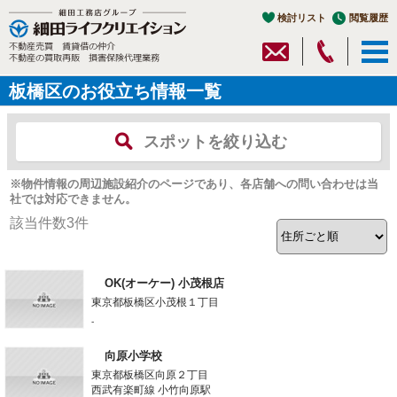
検討リスト
閲覧履歴
板橋区のお役立ち情報一覧
スポットを絞り込む
※物件情報の周辺施設紹介のページであり、各店舗への問い合わせは当
社では対応できません。
該当件数
3
件
OK(オーケー) 小茂根店
東京都板橋区小茂根１丁目
-
向原小学校
東京都板橋区向原２丁目
西武有楽町線 小竹向原駅