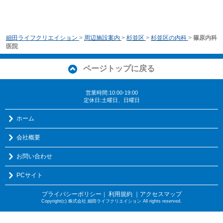
細田ライフクリエイション
>
周辺施設案内
>
杉並区
>
杉並区の内科
>
篠原内科
医院
ページトップに戻る
営業時間:10:00-19:00
定休日:土曜日、日曜日
ホーム
会社概要
お問い合わせ
PCサイト
プライバシーポリシー
利用規約
｜アクセスマップ
｜
Copyright(c) 株式会社 細田ライフクリエイション All rights reserved.