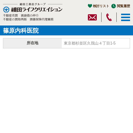
検討リスト
閲覧履歴
篠原内科医院
所在地
東京都杉並区久我山４丁目1-5