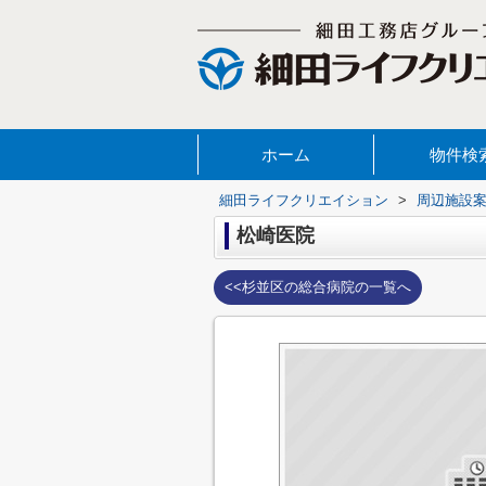
ホーム
物件検
細田ライフクリエイション
>
周辺施設
松崎医院
<<杉並区の総合病院の一覧へ