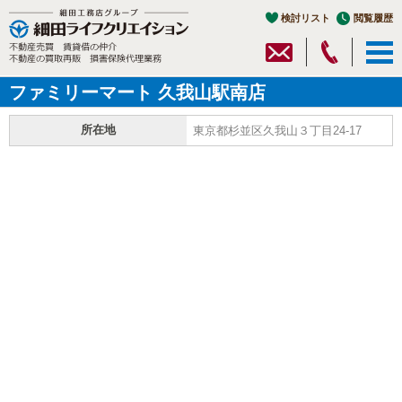
検討リスト
閲覧履歴
ファミリーマート 久我山駅南店
所在地
東京都杉並区久我山３丁目24-17