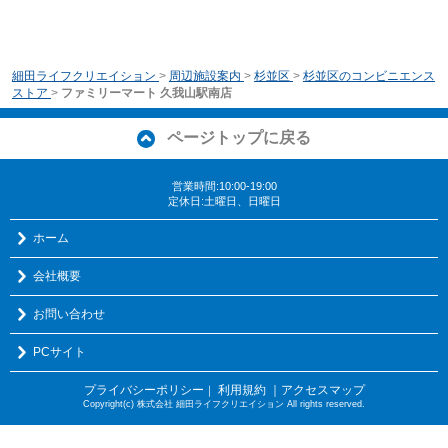
細田ライフクリエイション
>
周辺施設案内
>
杉並区
>
杉並区のコンビニエンス
ストア
>
ファミリーマート 久我山駅南店
ページトップに戻る
営業時間:10:00-19:00
定休日:土曜日、日曜日
ホーム
会社概要
お問い合わせ
PCサイト
プライバシーポリシー
利用規約
｜アクセスマップ
｜
Copyright(c) 株式会社 細田ライフクリエイション All rights reserved.