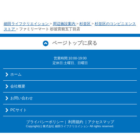
細田ライフクリエイション
>
周辺施設案内
>
杉並区
>
杉並区のコンビニエンス
ストア
>
ファミリーマート 杉並宮前五丁目店
ページトップに戻る
営業時間:10:00-19:00
定休日:土曜日、日曜日
ホーム
会社概要
お問い合わせ
PCサイト
プライバシーポリシー
利用規約
｜アクセスマップ
｜
Copyright(c) 株式会社 細田ライフクリエイション All rights reserved.