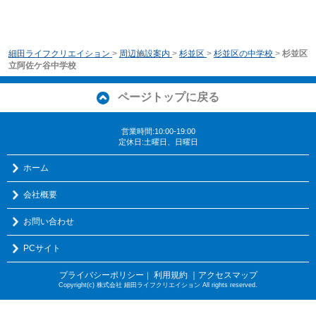
細田ライフクリエイション
>
周辺施設案内
>
杉並区
>
杉並区の中学校
>
杉並区
立阿佐ケ谷中学校
ページトップに戻る
営業時間:10:00-19:00
定休日:土曜日、日曜日
ホーム
会社概要
お問い合わせ
PCサイト
プライバシーポリシー
利用規約
｜アクセスマップ
｜
Copyright(c) 株式会社 細田ライフクリエイション All rights reserved.