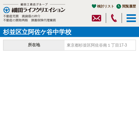
検討リスト
閲覧履歴
杉並区立阿佐ケ谷中学校
所在地
東京都杉並区阿佐谷南１丁目17-3