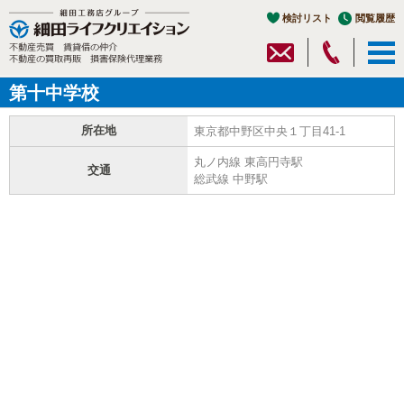
検討リスト
閲覧履歴
第十中学校
所在地
東京都中野区中央１丁目41-1
丸ノ内線 東高円寺駅
交通
総武線 中野駅