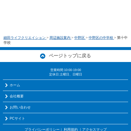
細田ライフクリエイション
>
周辺施設案内
>
中野区
>
中野区の中学校
>
第十中
学校
ページトップに戻る
営業時間:10:00-19:00
定休日:土曜日、日曜日
ホーム
会社概要
お問い合わせ
PCサイト
プライバシーポリシー
利用規約
｜アクセスマップ
｜