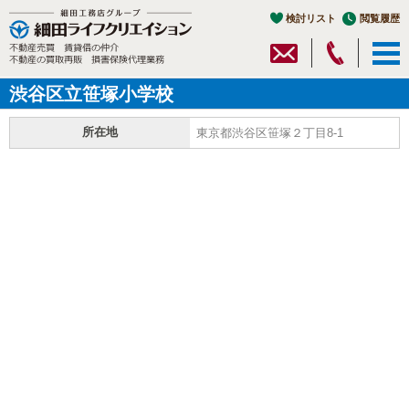
検討リスト
閲覧履歴
渋谷区立笹塚小学校
所在地
東京都渋谷区笹塚２丁目8-1