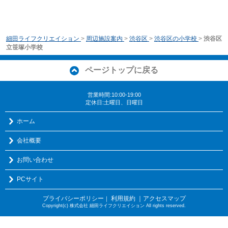
細田ライフクリエイション
>
周辺施設案内
>
渋谷区
>
渋谷区の小学校
>
渋谷区
立笹塚小学校
ページトップに戻る
営業時間:10:00-19:00
定休日:土曜日、日曜日
ホーム
会社概要
お問い合わせ
PCサイト
プライバシーポリシー
利用規約
｜アクセスマップ
｜
Copyright(c) 株式会社 細田ライフクリエイション All rights reserved.