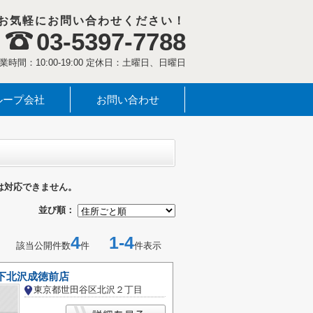
お気軽にお問い合わせください！
03-5397-7788
業時間：10:00-19:00 定休日：土曜日、日曜日
ループ会社
お問い合わせ
は対応できません。
並び順：
4
1-4
該当公開件数
件
件表示
 下北沢成徳前店
東京都世田谷区北沢２丁目