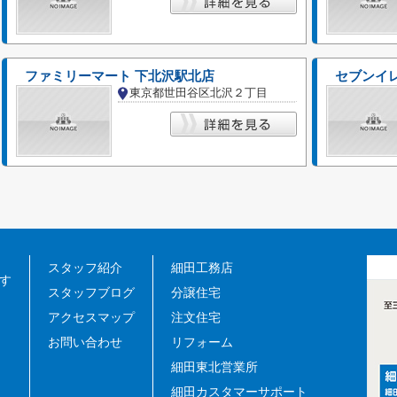
ファミリーマート 下北沢駅北店
セブンイ
東京都世田谷区北沢２丁目
スタッフ紹介
細田工務店
す
スタッフブログ
分譲住宅
アクセスマップ
注文住宅
お問い合わせ
リフォーム
細田東北営業所
細田カスタマーサポート