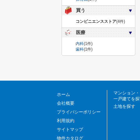
買う
コンビニエンスストア
(4件)
医療
内科
(1件)
歯科
(1件)
マンション・
ホーム
一戸建てを探
会社概要
土地を探す
プライバシーポリシー
利用規約
サイトマップ
物件カタログ