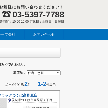
お気軽にお問い合わせください！
03-5397-7788
業時間：10:00-19:00 定休日：土曜日、日曜日
ループ会社
お問い合わせ
は対応できません。
並び順：
2
1-2
該当公開件数
件
件表示
ドラッグつくば高見原店
茨城県つくば市高見原４丁目