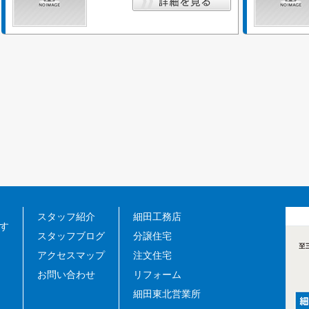
スタッフ紹介
細田工務店
す
スタッフブログ
分譲住宅
アクセスマップ
注文住宅
お問い合わせ
リフォーム
細田東北営業所