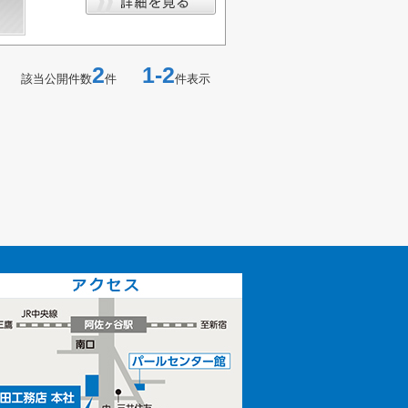
2
1-2
該当公開件数
件
件表示