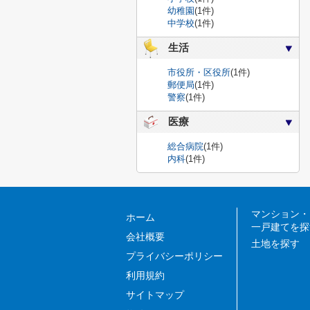
幼稚園
(1件)
中学校
(1件)
生活
市役所・区役所
(1件)
郵便局
(1件)
警察
(1件)
医療
総合病院
(1件)
内科
(1件)
マンション・
ホーム
一戸建てを探
会社概要
土地を探す
プライバシーポリシー
利用規約
サイトマップ