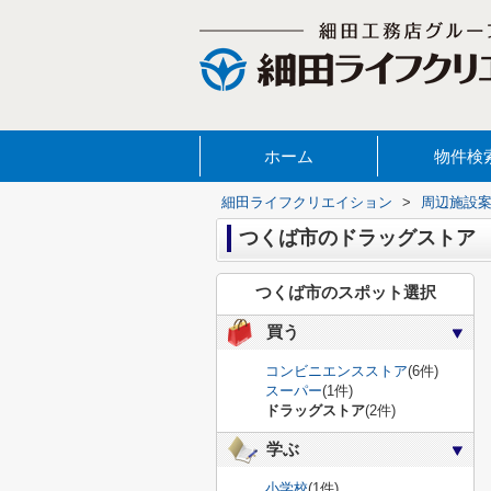
ホーム
物件検
細田ライフクリエイション
>
周辺施設
つくば市のドラッグストア
つくば市のスポット選択
買う
コンビニエンスストア
(6件)
スーパー
(1件)
ドラッグストア
(2件)
学ぶ
小学校
(1件)